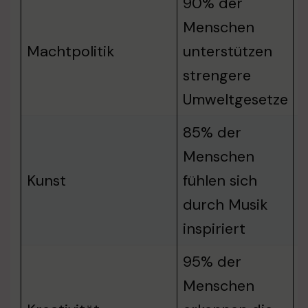
90% der
Menschen
E
Machtpolitik
unterstützen
p
strengere
E
Umweltgesetze
85% der
Menschen
E
Kunst
fühlen sich
B
durch Musik
U
inspiriert
95% der
Menschen
S