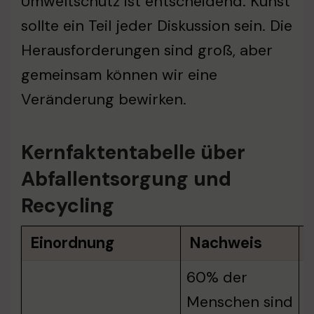
Umweltschutz ist entscheidend. Kunst
sollte ein Teil jeder Diskussion sein. Die
Herausforderungen sind groß, aber
gemeinsam können wir eine
Veränderung bewirken.
Kernfaktentabelle über
Abfallentsorgung und
Recycling
Einordnung
Nachweis
60% der
Menschen sind
E