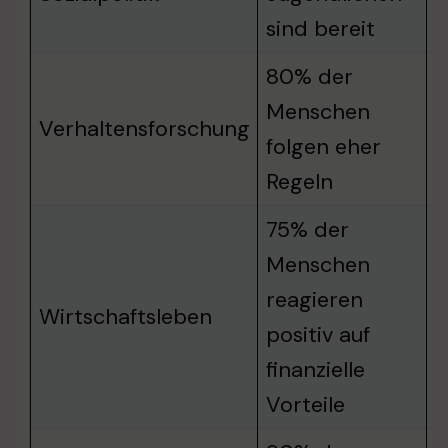
sind bereit
80% der
Menschen
w
Verhaltensforschung
folgen eher
v
Regeln
75% der
Menschen
reagieren
F
Wirtschaftsleben
positiv auf
W
finanzielle
Vorteile