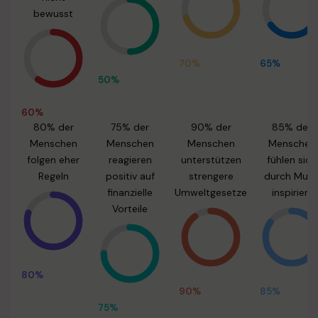
bewusst
70%
65%
50%
60%
80% der
75% der
90% der
85% der
Menschen
Menschen
Menschen
Menschen
folgen eher
reagieren
unterstützen
fühlen sich
Regeln
positiv auf
strengere
durch Musi
finanzielle
Umweltgesetze
inspiriert
Vorteile
80%
90%
85%
75%