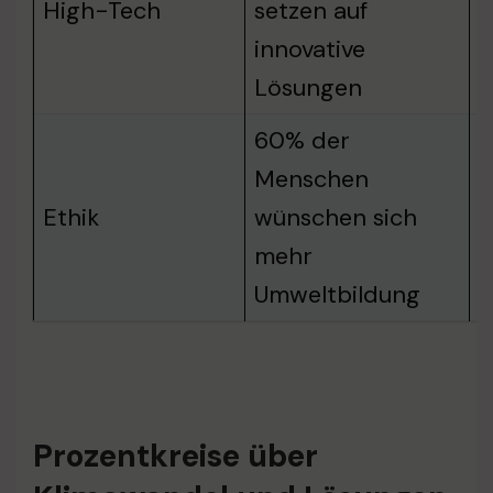
High-Tech
setzen auf
S
innovative
Lösungen
60% der
Menschen
Ethik
wünschen sich
B
mehr
Umweltbildung
Prozentkreise über