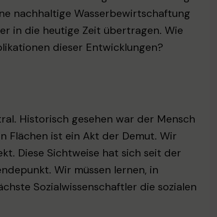
ine nachhaltige Wasserbewirtschaftung
her in die heutige Zeit übertragen. Wie
plikationen dieser Entwicklungen?
ntral. Historisch gesehen war der Mensch
n Flächen ist ein Akt der Demut. Wir
kt. Diese Sichtweise hat sich seit der
endepunkt. Wir müssen lernen, in
chste Sozialwissenschaftler die sozialen