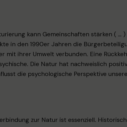
urierung kann Gemeinschaften stärken ( … )
kte in den 1990er Jahren die Bürgerbeteilig
er mit ihrer Umwelt verbunden. Eine Rückke
sychische. Die Natur hat nachweislich positi
nflusst die psychologische Perspektive un
erbindung zur Natur ist essenziell. Historis