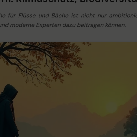
e für Flüsse und Bäche ist nicht nur ambitioni
s und moderne Experten dazu beitragen können.