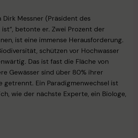
n Dirk Messner (Präsident des
st“, betonte er. Zwei Prozent der
nen, ist eine immense Herausforderung.
Biodiversität, schützen vor Hochwasser
ärtig. Das ist fast die Fläche von
sere Gewässer sind über 80% ihrer
e getrennt. Ein Paradigmenwechsel ist
ch, wie der nächste Experte, ein Biologe,