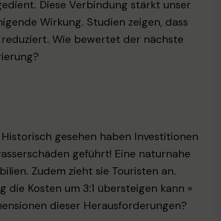
gedient. Diese Verbindung stärkt unser
igende Wirkung. Studien zeigen, dass
 reduziert. Wie bewertet der nächste
rierung?
. Historisch gesehen haben Investitionen
wasserschäden geführt! Eine naturnahe
ien. Zudem zieht sie Touristen an.
g die Kosten um 3:1 übersteigen kann »
Dimensionen dieser Herausforderungen?