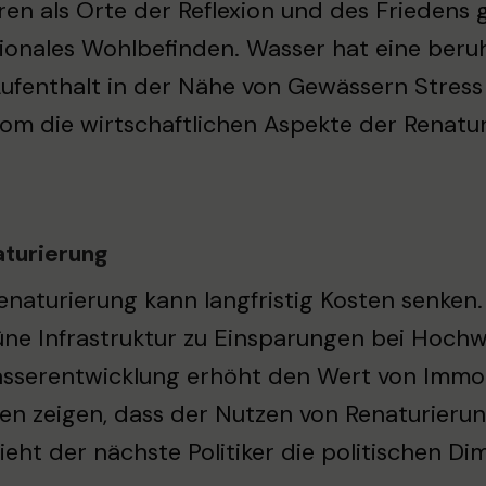
ren als Orte der Reflexion und des Friedens 
onales Wohlbefinden. Wasser hat eine beruh
ufenthalt in der Nähe von Gewässern Stress
m die wirtschaftlichen Aspekte der Renatu
turierung
enaturierung kann langfristig Kosten senken
üne Infrastruktur zu Einsparungen bei Hoch
serentwicklung erhöht den Wert von Immobil
en zeigen, dass der Nutzen von Renaturierun
ieht der nächste Politiker die politischen 