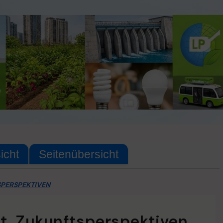
icht
Seitenübersicht
SPERSPEKTIVEN
ät, Zukunftsperspektiven