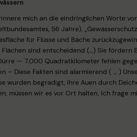
wässern
rinnere mich an die eindringlichen Worte vo
tbundesamtes, 56 Jahre). „Gewässerschutz i
sfläche für Flüsse und Bäche zurückzugewin
 Flächen sind entscheidend (…) Sie fördern 
ürre — 7.000 Quadratkilometer fehlen gegenw
n – Diese Fakten sind alarmierend ( … ) Un
sse wurden begradigt, ihre Auen durch Deich
n, müssen wir es vor Ort halten. Ich frage mi