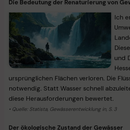
Die Bedeutung der Renaturierung von Ge
Ich e
Umwel
Lande
Diese
und D
Hesse
ursprünglichen Flächen verloren. Die Flü
notwendig. Statt Wasser schnell abzuleite
diese Herausforderungen bewertet.
• Quelle: Statista, Gewässerentwicklung in, S. 3
Der ökologische Zustand der Gewässer